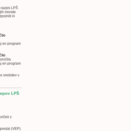
i razpis LPŠ
 jih morate
polniti in
čilo
saj en program
čilo
oročila
saj en program
e sredstev v
klepov LPŠ
ičeli z
 predal (VEP).