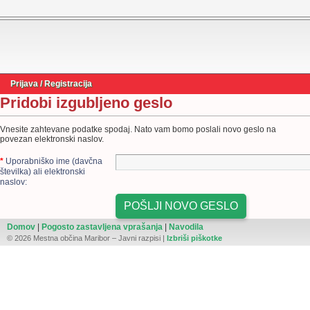
Prijava / Registracija
Pridobi izgubljeno geslo
Vnesite zahtevane podatke spodaj. Nato vam bomo poslali novo geslo na
povezan elektronski naslov.
*
Uporabniško ime (davčna
številka) ali elektronski
naslov:
Domov
|
Pogosto zastavljena vprašanja
|
Navodila
© 2026 Mestna občina Maribor – Javni razpisi |
Izbriši piškotke